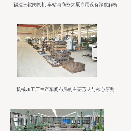
福建三辊闸闸机 车站与商务大厦专用设备深度解析
机械加工厂生产车间布局的主要形式与核心原则