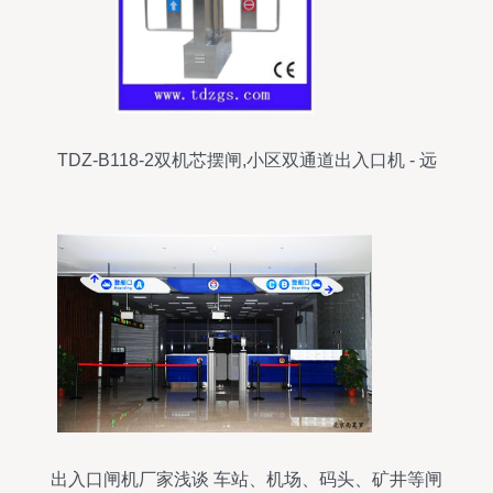
TDZ-B118-2双机芯摆闸,小区双通道出入口机 - 远
程监控网
出入口闸机厂家浅谈 车站、机场、码头、矿井等闸