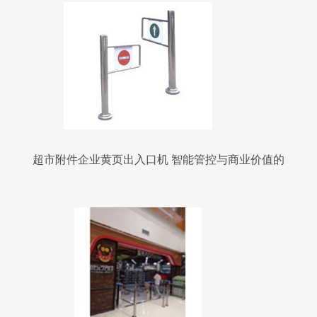
超市附件企业黄页出入口机 智能管控与商业价值的
融合