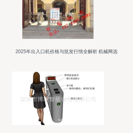
2025年出入口机价格与批发行情全解析 机械网选
购指南