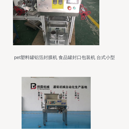
pet塑料罐铝箔封膜机 食品罐封口包装机 台式小型
封膜机