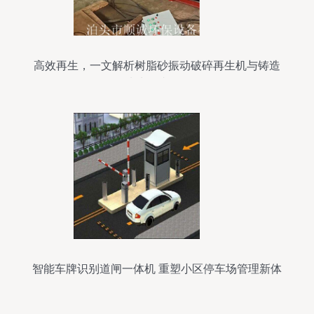
高效再生，一文解析树脂砂振动破碎再生机与铸造
厂砂处理成套设备
智能车牌识别道闸一体机 重塑小区停车场管理新体
验