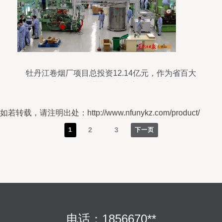
牡丹江卷烟厂项目总投资12.14亿元，作为省百大
项目之一，全线带料调机出入口机成功运行
如若转载，请注明出处：http://www.nfunykz.com/product/
2
3
1
下一页
电话：1856670**