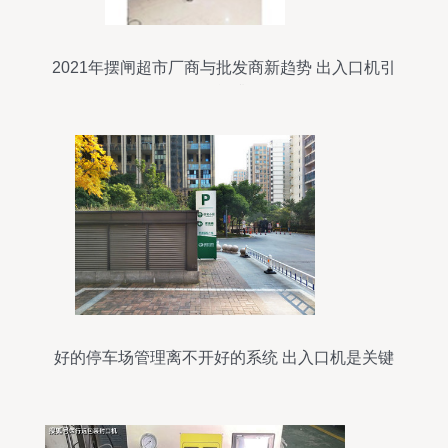
2021年摆闸超市厂商与批发商新趋势 出入口机引
领智能升级
好的停车场管理离不开好的系统 出入口机是关键