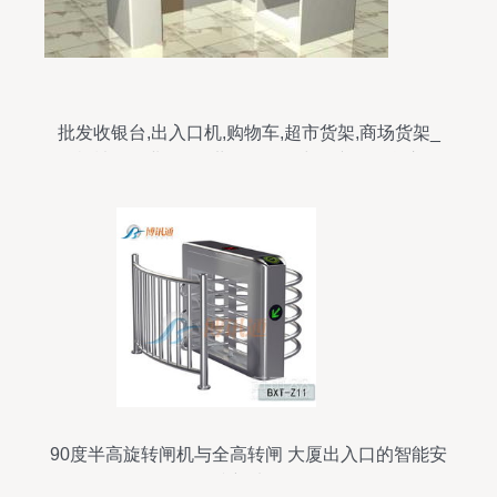
批发收银台,出入口机,购物车,超市货架,商场货架_
机械及行业设备_世界工厂网中国产品信息库
90度半高旋转闸机与全高转闸 大厦出入口的智能安
防新选择