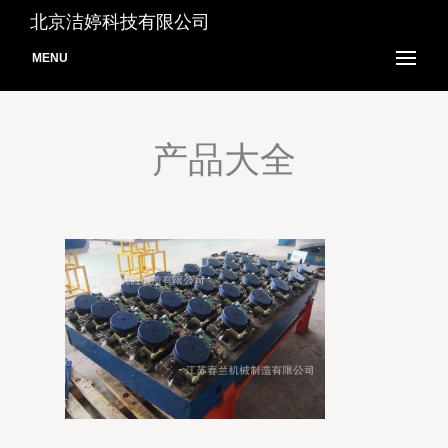
北京洁婷科技有限公司
MENU
产品大全