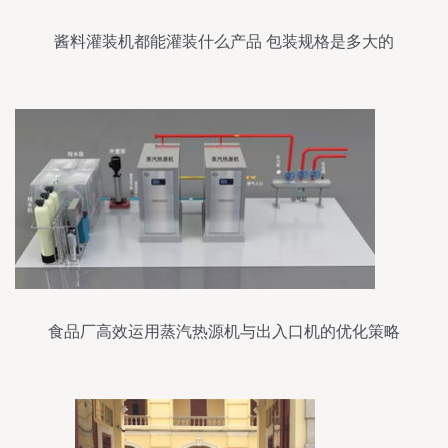
酱料灌装机都能灌装什么产品 包装规格是多大的
食品厂高效运用蒸汽热源机与出入口机的优化策略