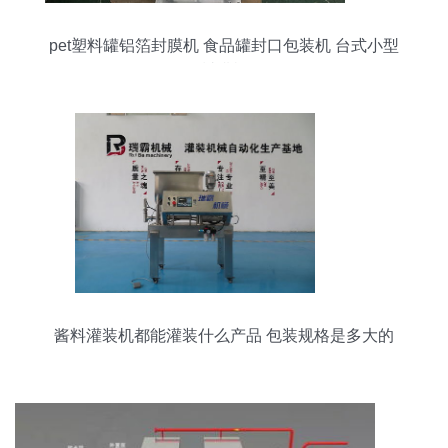
pet塑料罐铝箔封膜机 食品罐封口包装机 台式小型
封膜机
酱料灌装机都能灌装什么产品 包装规格是多大的