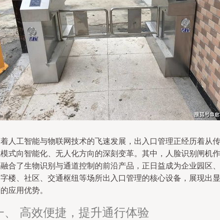
随着人工智能与物联网技术的飞速发展，出入口管理正经历着从
统模式向智能化、无人化方向的深刻变革。其中，人脸识别闸机
为融合了生物识别与通道控制的前沿产品，正日益成为企业园区
写字楼、社区、交通枢纽等场所出入口管理的核心设备，展现出
著的应用优势。
一、 高效便捷，提升通行体验