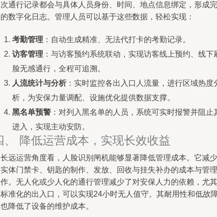
一次通行记录都会与具体人员身份、时间、地点信息绑定，形成
整的数字化日志。管理人员可以基于这些数据，轻松实现：
考勤管理
：自动生成精准、无法代打卡的考勤记录。
访客管理
：与访客预约系统联动，实现访客线上预约、线下
脸无感通行，全程可追溯。
人流统计与分析
：实时监控各出入口人流量，进行区域热度
析，为安保力量调配、设施优化提供数据支撑。
黑名单预警
：对列入黑名单的人员，系统可实时报警并阻止
进入，实现主动安防。
四、 降低运营成本，实现长效收益
从长远运营角度看，人脸识别闸机能够显著降低管理成本。它减
了实体门禁卡、钥匙的制作、发放、回收与挂失补办的成本与管
工作。无人化或少人化的通行管理减少了对安保人力的依赖，尤
在标准化的出入口，可以实现24小时无人值守。其耐用性和低故
率也降低了设备的维护成本。