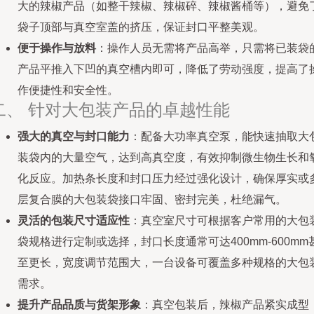
大的辣椒产品（如整干辣椒、辣椒碎、辣椒酱桶等），避免
袋子顶部与真空室盖的挤压，保证封口平整美观。
便于操作与放料
：操作人员无需将产品高举，只需将已装袋
产品平推入下凹的真空槽内即可，降低了劳动强度，提高了
作便捷性和安全性。
二、 针对大包装产品的卓越性能
强大的真空与封口能力
：配备大功率真空泵，能快速抽取大
装袋内的大量空气，达到高真空度，有效抑制微生物生长和
化反应。加热条长度和封口压力经过强化设计，确保厚实或
层复合膜的大包装袋接口牢固、密封完美，杜绝漏气。
灵活的包装尺寸适应性
：真空室尺寸可根据客户常用的大包
袋规格进行定制或选择，封口长度通常可达400mm-600mm
至更长，宽度调节范围大，一台设备可覆盖多种规格的大包
需求。
提升产品品质与货架形象
：真空包装后，辣椒产品紧实成型