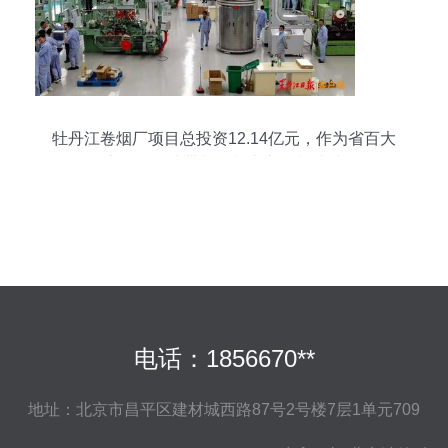
牡丹江卷烟厂项目总投资12.14亿元，作为省百大
项目之一，全线带料调机出入口机成功运行
电话：1856670**
地址：北京市昌平区建材城西路87号2号楼7层1单元709