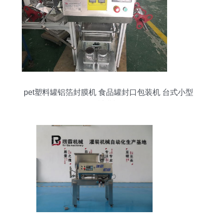
pet塑料罐铝箔封膜机 食品罐封口包装机 台式小型
封膜机