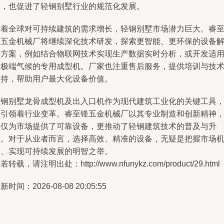
益，也促进了轻钢别墅行业的规范化发展。
随着全球对可持续建筑的需求增长，轻钢别墅市场潜力巨大。睿
锋五金机械厂将继续深化技术研发，探索更智能、更环保的设备
决方案，例如结合物联网技术实现生产数据实时分析，或开发适
于极端气候的专用成型机。厂家也注重售后服务，提供培训与技
支持，帮助用户最大化设备价值。
轻钢别墅龙骨成型机及出入口机作为现代建筑工业化的关键工具
正引领着行业变革。睿至锋五金机械厂以其专业制造和创新精神
不仅为市场提供了可靠设备，更推动了轻钢建筑技术的普及与升
级。对于从业者而言，选择高效、精准的设备，无疑是把握市场
遇、实现可持续发展的明智之举。
若转载，请注明出处：http://www.nfunykz.com/product/29.html
新时间：2026-08-08 20:05:55