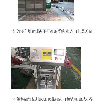
好的停车场管理离不开好的系统 出入口机是关键
pet塑料罐铝箔封膜机 食品罐封口包装机 台式小型
封膜机